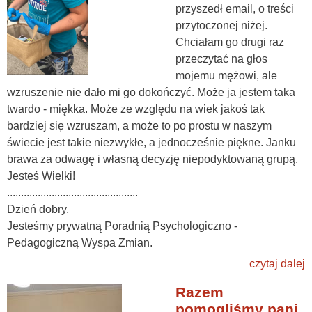
przyszedł email, o treści
przytoczonej niżej.
Chciałam go drugi raz
przeczytać na głos
mojemu mężowi, ale
wzruszenie nie dało mi go dokończyć. Może ja jestem taka
twardo - miękka. Może ze względu na wiek jakoś tak
bardziej się wzruszam, a może to po prostu w naszym
świecie jest takie niezwykłe, a jednocześnie piękne. Janku
brawa za odwagę i własną decyzję niepodyktowaną grupą.
Jesteś Wielki!
...............................................
Dzień dobry,
Jesteśmy prywatną Poradnią Psychologiczno -
Pedagogiczną Wyspa Zmian.
czytaj dalej
Razem
pomogliśmy pani