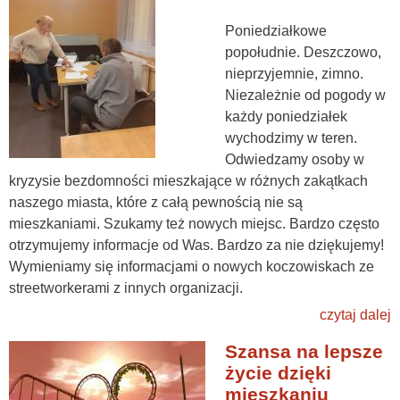
Poniedziałkowe
popołudnie. Deszczowo,
nieprzyjemnie, zimno.
Niezależnie od pogody w
każdy poniedziałek
wychodzimy w teren.
Odwiedzamy osoby w
kryzysie bezdomności mieszkające w różnych zakątkach
naszego miasta, które z całą pewnością nie są
mieszkaniami. Szukamy też nowych miejsc. Bardzo często
otrzymujemy informacje od Was. Bardzo za nie dziękujemy!
Wymieniamy się informacjami o nowych koczowiskach ze
streetworkerami z innych organizacji.
czytaj dalej
Szansa na lepsze
życie dzięki
mieszkaniu