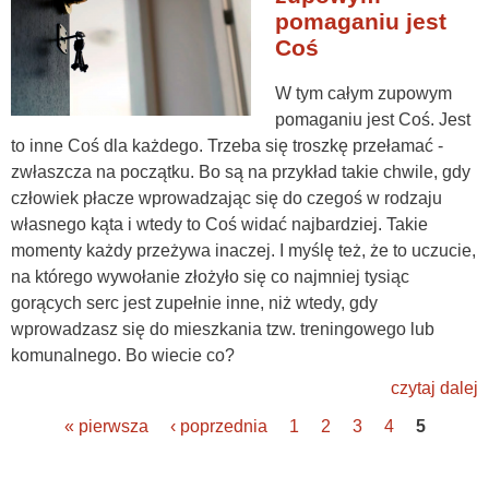
pomaganiu jest
Coś
W tym całym zupowym
pomaganiu jest Coś. Jest
to inne Coś dla każdego. Trzeba się troszkę przełamać -
zwłaszcza na początku. Bo są na przykład takie chwile, gdy
człowiek płacze wprowadzając się do czegoś w rodzaju
własnego kąta i wtedy to Coś widać najbardziej. Takie
momenty każdy przeżywa inaczej. I myślę też, że to uczucie,
na którego wywołanie złożyło się co najmniej tysiąc
gorących serc jest zupełnie inne, niż wtedy, gdy
wprowadzasz się do mieszkania tzw. treningowego lub
komunalnego. Bo wiecie co?
czytaj dalej
« pierwsza
‹ poprzednia
1
2
3
4
5
Strony