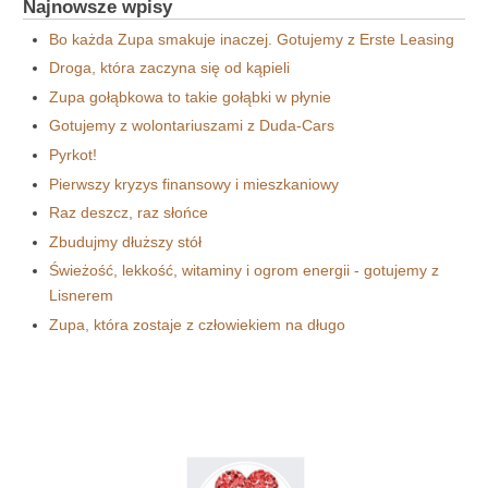
Najnowsze wpisy
Bo każda Zupa smakuje inaczej. Gotujemy z Erste Leasing
Droga, która zaczyna się od kąpieli
Zupa gołąbkowa to takie gołąbki w płynie
Gotujemy z wolontariuszami z Duda-Cars
Pyrkot!
Pierwszy kryzys finansowy i mieszkaniowy
Raz deszcz, raz słońce
Zbudujmy dłuższy stół
Świeżość, lekkość, witaminy i ogrom energii - gotujemy z
Lisnerem
Zupa, która zostaje z człowiekiem na długo