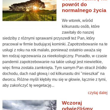
powrót do
normalnego życia
We wtorek, wśród
kilkunastu osób, które
zawitały do naszej
siedziby z różnymi sprawami przyszedł też Pan, który
pracował w firmie budującej kominki. Zapotrzebowanie na te
usługi z roku na rok malało, ponieważ ostatnio uważa się
ten rodzaj ogrzewania za nieekologiczny. Ponadto, w czasie
pandemii zapotrzebowanie na takie usługi jest niewielkie,
więc firma została zamknięta. Tym samym Pan stracił źródło
dochodu, dach nad głową i od kilkunastu dni "mieszkał" na
dworcu. Różne myśli kłębiły mu się w głowie, łącznie z tymi,
aby zakończyć tę wegetację...
czytaj dalej
Wczoraj
odwieźliśmy