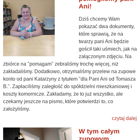
Ani!
Dziś chcemy Wam
pokazać dwa dokumenty,
które sprawią, że na
twarzy pani Ani będzie
gościł taki uśmiech, jak na
załączonym zdjęciu. Na
zbiórce na "pomagam" zebraliśmy trochę więcej, niż
zakładaliśmy. Dodatkowo, otrzymaliśmy przelew na zupowe
konto od pani Katarzyny z tytułem "dla Pani Ani od Tomasza
B.". Zapłaciliśmy zaległość do spółdzielni mieszkaniowej i
koszty komornicze. Zakładamy, że to już wszystko, ale
czekamy jeszcze na pismo, które potwierdzi to, co
założyliśmy.
czytaj dalej
W tym całym
zupowym