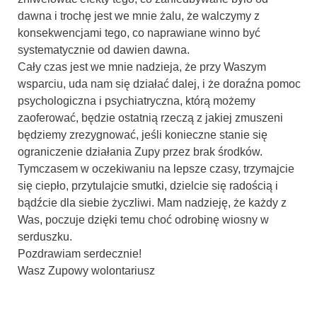
dawna i trochę jest we mnie żalu, że walczymy z
konsekwencjami tego, co naprawiane winno być
systematycznie od dawien dawna.
Cały czas jest we mnie nadzieja, że przy Waszym
wsparciu, uda nam się działać dalej, i że doraźna pomoc
psychologiczna i psychiatryczna, którą możemy
zaoferować, będzie ostatnią rzeczą z jakiej zmuszeni
będziemy zrezygnować, jeśli konieczne stanie się
ograniczenie działania Zupy przez brak środków.
Tymczasem w oczekiwaniu na lepsze czasy, trzymajcie
się ciepło, przytulajcie smutki, dzielcie się radością i
bądźcie dla siebie życzliwi. Mam nadzieję, że każdy z
Was, poczuje dzięki temu choć odrobinę wiosny w
serduszku.
Pozdrawiam serdecznie!
Wasz Zupowy wolontariusz