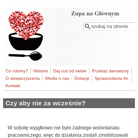
Przejdź do treści
Zupa na Głównym
Szukaj
Formularz
wyszukiwania
Co robimy?
Historie
Daj coś od siebie
Przekaż darowiznę
O stowarzyszeniu
Media o nas
Dotacje
Sprawozdania fin.
Kontakt
Czy aby nie za wcześnie?
W sobotę wyjątkowo nie było żadnego wolontariatu
pracowniczego, więc do działania zostali zmobilizowali