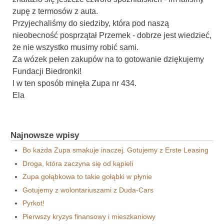
zupę z termosów z auta.
Przyjechaliśmy do siedziby, która pod naszą
nieobecność posprzątał Przemek - dobrze jest wiedzieć,
że nie wszystko musimy robić sami.
Za wózek pełen zakupów na to gotowanie dziękujemy
Fundacji Biedronki!
I w ten sposób minęła Zupa nr 434.
Ela
Najnowsze wpisy
Bo każda Zupa smakuje inaczej. Gotujemy z Erste Leasing
Droga, która zaczyna się od kąpieli
Zupa gołąbkowa to takie gołąbki w płynie
Gotujemy z wolontariuszami z Duda-Cars
Pyrkot!
Pierwszy kryzys finansowy i mieszkaniowy