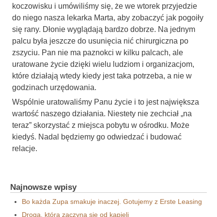
koczowisku i umówiliśmy się, że we wtorek przyjedzie
do niego nasza lekarka Marta, aby zobaczyć jak pogoiły
się rany. Dłonie wyglądają bardzo dobrze. Na jednym
palcu była jeszcze do usunięcia nić chirurgiczna po
zszyciu. Pan nie ma paznokci w kilku palcach, ale
uratowane życie dzięki wielu ludziom i organizacjom,
które działają wtedy kiedy jest taka potrzeba, a nie w
godzinach urzędowania.
Wspólnie uratowaliśmy Panu życie i to jest największa
wartość naszego działania. Niestety nie zechciał „na
teraz” skorzystać z miejsca pobytu w ośrodku. Może
kiedyś. Nadal będziemy go odwiedzać i budować
relacje.
Najnowsze wpisy
Bo każda Zupa smakuje inaczej. Gotujemy z Erste Leasing
Droga, która zaczyna się od kąpieli