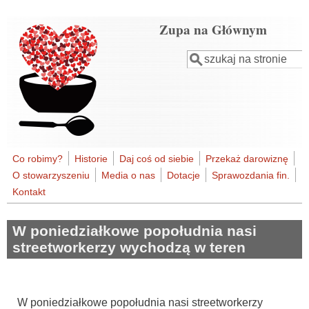
Przejdź do treści
Zupa na Głównym
Szukaj
Formularz
wyszukiwania
Co robimy?
Historie
Daj coś od siebie
Przekaż darowiznę
O stowarzyszeniu
Media o nas
Dotacje
Sprawozdania fin.
Kontakt
W poniedziałkowe popołudnia nasi
streetworkerzy wychodzą w teren
W poniedziałkowe popołudnia nasi streetworkerzy