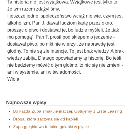
Ta historia nie jest wyjątkowa. Wyjątkowe jest tylko to,
że tym razem zdążyliśmy.
I jeszcze jedno: społeczeństwo wciąż nie wie, czym jest
alkoholizm. Pan J. dawał ludziom kartę przez okno,
prosząc o piwo i dostawał je, bo ludzie myśleli, że „tak
mu pomogą”. Pan T. prosił pod sklepem o jedzenie -
dostawał piwo, bo nikt nie wierzył, że naprawdę jest
głodny. To nie są złe intencje. To jest brak wiedzy. A brak
wiedzy zabija. Dlatego opowiadamy tę historię. Bo jeśli
nie będziemy mówić o tym głośno, to nic się nie zmieni -
ani w systemie, ani w świadomości.
Wiola
Najnowsze wpisy
Bo każda Zupa smakuje inaczej. Gotujemy z Erste Leasing
Droga, która zaczyna się od kąpieli
Zupa gołąbkowa to takie gołąbki w płynie