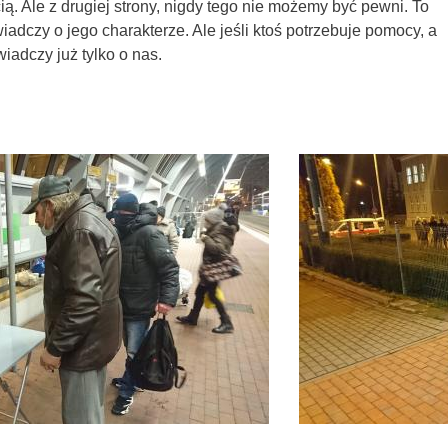
ą. Ale z drugiej strony, nigdy tego nie możemy być pewni. To
iadczy o jego charakterze. Ale jeśli ktoś potrzebuje pomocy, a
wiadczy już tylko o nas.