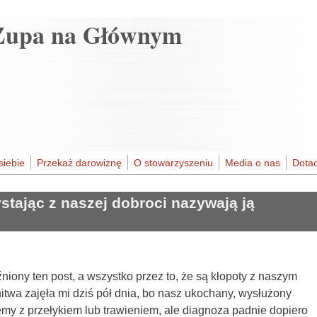
Zupa na Głównym
siebie
Przekaż darowiznę
O stowarzyszeniu
Media o nas
Dotac
ystając z naszej dobroci nazywają ją
ony ten post, a wszystko przez to, że są kłopoty z naszym
wa zajęła mi dziś pół dnia, bo nasz ukochany, wysłużony
my z przełykiem lub trawieniem, ale diagnoza padnie dopiero