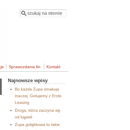
Szukaj
Formularz wyszukiwania
je
Sprawozdania fin.
Kontakt
Najnowsze wpisy
Bo każda Zupa smakuje
inaczej. Gotujemy z Erste
Leasing
Droga, która zaczyna się
od kąpieli
Zupa gołąbkowa to takie