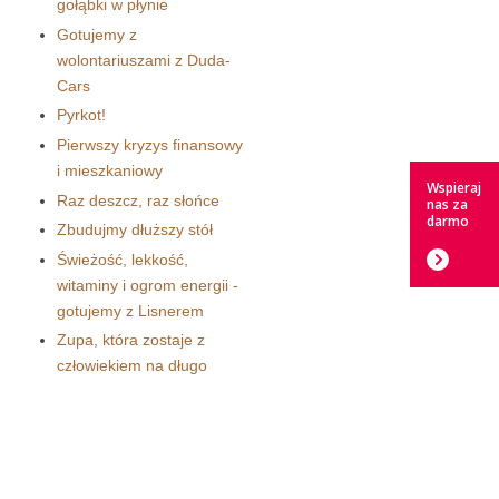
gołąbki w płynie
Gotujemy z
wolontariuszami z Duda-
Cars
Pyrkot!
Pierwszy kryzys finansowy
i mieszkaniowy
Wspieraj
Raz deszcz, raz słońce
nas za
darmo
Zbudujmy dłuższy stół
Świeżość, lekkość,
witaminy i ogrom energii -
gotujemy z Lisnerem
Zupa, która zostaje z
człowiekiem na długo