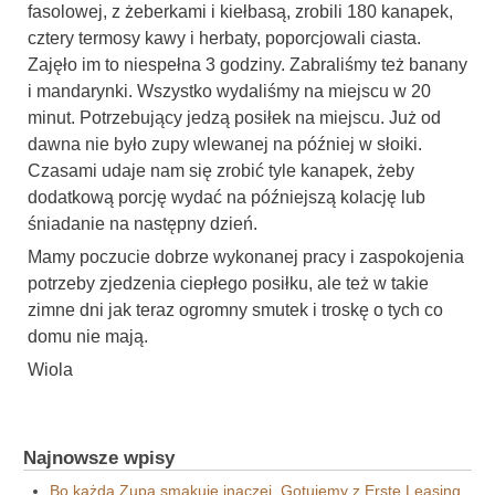
fasolowej, z żeberkami i kiełbasą, zrobili 180 kanapek,
cztery termosy kawy i herbaty, poporcjowali ciasta.
Zajęło im to niespełna 3 godziny. Zabraliśmy też banany
i mandarynki. Wszystko wydaliśmy na miejscu w 20
minut. Potrzebujący jedzą posiłek na miejscu. Już od
dawna nie było zupy wlewanej na później w słoiki.
Czasami udaje nam się zrobić tyle kanapek, żeby
dodatkową porcję wydać na późniejszą kolację lub
śniadanie na następny dzień.
Mamy poczucie dobrze wykonanej pracy i zaspokojenia
potrzeby zjedzenia ciepłego posiłku, ale też w takie
zimne dni jak teraz ogromny smutek i troskę o tych co
domu nie mają.
Wiola
Najnowsze wpisy
Bo każda Zupa smakuje inaczej. Gotujemy z Erste Leasing