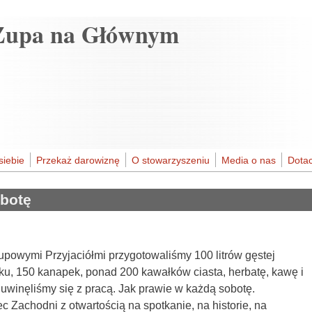
Zupa na Głównym
siebie
Przekaż darowiznę
O stowarzyszeniu
Media o nas
Dotac
obotę
upowymi Przyjaciółmi przygotowaliśmy 100 litrów gęstej
rku, 150 kanapek, ponad 200 kawałków ciasta, herbatę, kawę i
uwinęliśmy się z pracą. Jak prawie w każdą sobotę.
Zachodni z otwartością na spotkanie, na historie, na