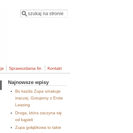
Szukaj
Formularz wyszukiwania
je
Sprawozdania fin.
Kontakt
Najnowsze wpisy
Bo każda Zupa smakuje
inaczej. Gotujemy z Erste
Leasing
Droga, która zaczyna się
od kąpieli
Zupa gołąbkowa to takie