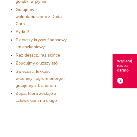
gołąbki w płynie
Gotujemy z
wolontariuszami z Duda-
Cars
Pyrkot!
Pierwszy kryzys finansowy
i mieszkaniowy
Raz deszcz, raz słońce
Wspieraj
Zbudujmy dłuższy stół
nas za
darmo
Świeżość, lekkość,
witaminy i ogrom energii -
gotujemy z Lisnerem
Zupa, która zostaje z
człowiekiem na długo