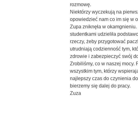
rozmowę.
Niektórzy wyczekują na pierwszy
opowiedzieć nam co im się w os
Zupa zniknęła w okamgnieniu. 
studentkami udzieliła podstaw
rzeczy, żeby przygotować paczk
utrudniają codzienność tym, kt
zdrowie i zabezpieczyć swój d
Zrobiliśmy, co w naszej mocy. P
wszystkim tym, którzy wspierają
najlepszy czas do czynienia d
bierzemy się dalej do pracy.
Zuza