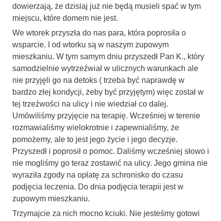
dowierzają, że dzisiaj już nie będą musieli spać w tym
miejscu, które domem nie jest.
We wtorek przyszła do nas para, która poprosiła o
wsparcie. I od wtorku są w naszym zupowym
mieszkaniu. W tym samym dniu przyszedł Pan K., który
samodzielnie wytrzeźwiał w ulicznych warunkach ale
nie przyjęli go na detoks ( trzeba być naprawdę w
bardzo złej kondycji, żeby być przyjętym) więc został w
tej trzeźwości na ulicy i nie wiedział co dalej.
Umówiliśmy przyjęcie na terapię. Wcześniej w terenie
rozmawialiśmy wielokrotnie i zapewnialiśmy, że
pomożemy, ale to jest jego życie i jego decyzje.
Przyszedł i poprosił o pomoc. Daliśmy wcześniej słowo i
nie mogliśmy go teraz zostawić na ulicy. Jego gmina nie
wyraziła zgody na opłatę za schronisko do czasu
podjęcia leczenia. Do dnia podjęcia terapii jest w
zupowym mieszkaniu.
Trzymajcie za nich mocno kciuki. Nie jesteśmy gotowi