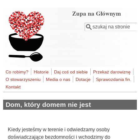
Przejdź do treści
Zupa na Głównym
Szukaj
Formularz
wyszukiwania
Co robimy?
Historie
Daj coś od siebie
Przekaż darowiznę
O stowarzyszeniu
Media o nas
Dotacje
Sprawozdania fin.
Kontakt
Dom, który domem nie jest
Kiedy jesteśmy w terenie i odwiedzamy osoby
doświadczające bezdomności i wchodzimy do