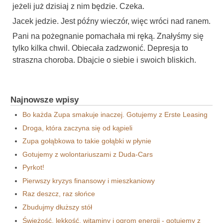
jeżeli już dzisiaj z nim będzie. Czeka.
Jacek jedzie. Jest późny wieczór, więc wróci nad ranem.
Pani na pożegnanie pomachała mi ręką. Znałyśmy się
tylko kilka chwil. Obiecała zadzwonić. Depresja to
straszna choroba. Dbajcie o siebie i swoich bliskich.
Najnowsze wpisy
Bo każda Zupa smakuje inaczej. Gotujemy z Erste Leasing
Droga, która zaczyna się od kąpieli
Zupa gołąbkowa to takie gołąbki w płynie
Gotujemy z wolontariuszami z Duda-Cars
Pyrkot!
Pierwszy kryzys finansowy i mieszkaniowy
Raz deszcz, raz słońce
Zbudujmy dłuższy stół
Świeżość, lekkość, witaminy i ogrom energii - gotujemy z