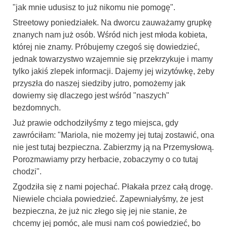
"jak mnie udusisz to już nikomu nie pomogę".
Streetowy poniedziałek. Na dworcu zauważamy grupkę
znanych nam już osób. Wśród nich jest młoda kobieta,
której nie znamy. Próbujemy czegoś się dowiedzieć,
jednak towarzystwo wzajemnie się przekrzykuje i mamy
tylko jakiś zlepek informacji. Dajemy jej wizytówkę, żeby
przyszła do naszej siedziby jutro, pomożemy jak
dowiemy się dlaczego jest wśród "naszych"
bezdomnych.
Już prawie odchodziłyśmy z tego miejsca, gdy
zawróciłam: "Mariola, nie możemy jej tutaj zostawić, ona
nie jest tutaj bezpieczna. Zabierzmy ją na Przemysłową.
Porozmawiamy przy herbacie, zobaczymy o co tutaj
chodzi".
Zgodziła się z nami pojechać. Płakała przez całą drogę.
Niewiele chciała powiedzieć. Zapewniałyśmy, że jest
bezpieczna, że już nic złego się jej nie stanie, że
chcemy jej pomóc, ale musi nam coś powiedzieć, bo