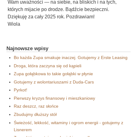
Wam uważności — na siebie, na bliskich i na tych,
których mijacie po drodze. Bądźcie bezpieczni.
Dziękuję za cały 2025 rok. Pozdrawiam!
Wiola
Najnowsze wpisy
Bo każda Zupa smakuje inaczej. Gotujemy z Erste Leasing
Droga, która zaczyna się od kąpieli
Zupa gołąbkowa to takie gołąbki w płynie
Gotujemy z wolontariuszami z Duda-Cars
Pyrkot!
Pierwszy kryzys finansowy i mieszkaniowy
Raz deszcz, raz słońce
Zbudujmy dłuższy stół
Świeżość, lekkość, witaminy i ogrom energii - gotujemy z
Lisnerem