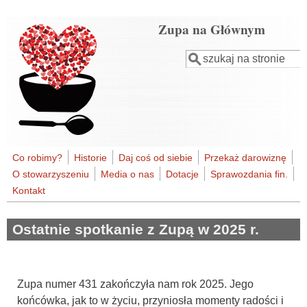
Przejdź do treści
Zupa na Głównym
Szukaj
Formularz
wyszukiwania
Co robimy?
Historie
Daj coś od siebie
Przekaż darowiznę
O stowarzyszeniu
Media o nas
Dotacje
Sprawozdania fin.
Kontakt
Ostatnie spotkanie z Zupą w 2025 r.
Zupa numer 431 zakończyła nam rok 2025. Jego
końcówka, jak to w życiu, przyniosła momenty radości i