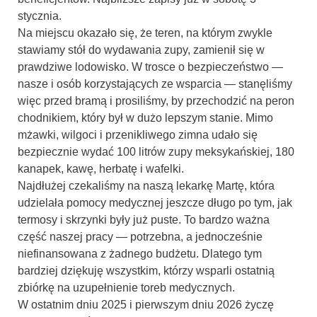
stycznia.
Na miejscu okazało się, że teren, na którym zwykle
stawiamy stół do wydawania zupy, zamienił się w
prawdziwe lodowisko. W trosce o bezpieczeństwo —
nasze i osób korzystających ze wsparcia — stanęliśmy
więc przed bramą i prosiliśmy, by przechodzić na peron
chodnikiem, który był w dużo lepszym stanie. Mimo
mżawki, wilgoci i przenikliwego zimna udało się
bezpiecznie wydać 100 litrów zupy meksykańskiej, 180
kanapek, kawę, herbatę i wafelki.
Najdłużej czekaliśmy na naszą lekarkę Martę, która
udzielała pomocy medycznej jeszcze długo po tym, jak
termosy i skrzynki były już puste. To bardzo ważna
część naszej pracy — potrzebna, a jednocześnie
niefinansowana z żadnego budżetu. Dlatego tym
bardziej dziękuję wszystkim, którzy wsparli ostatnią
zbiórkę na uzupełnienie toreb medycznych.
W ostatnim dniu 2025 i pierwszym dniu 2026 życzę