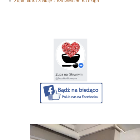
Zupa, która zostaje z człowiekiem na długo