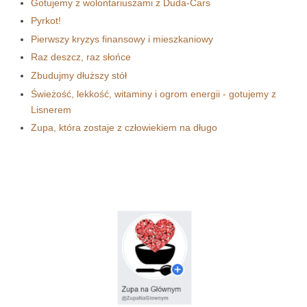
Gotujemy z wolontariuszami z Duda-Cars
Pyrkot!
Pierwszy kryzys finansowy i mieszkaniowy
Raz deszcz, raz słońce
Zbudujmy dłuższy stół
Świeżość, lekkość, witaminy i ogrom energii - gotujemy z
Lisnerem
Zupa, która zostaje z człowiekiem na długo