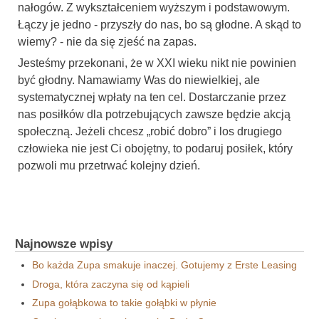
nałogów. Z wykształceniem wyższym i podstawowym.
Łączy je jedno - przyszły do nas, bo są głodne. A skąd to
wiemy? - nie da się zjeść na zapas.
Jesteśmy przekonani, że w XXI wieku nikt nie powinien
być głodny. Namawiamy Was do niewielkiej, ale
systematycznej wpłaty na ten cel. Dostarczanie przez
nas posiłków dla potrzebujących zawsze będzie akcją
społeczną. Jeżeli chcesz „robić dobro” i los drugiego
człowieka nie jest Ci obojętny, to podaruj posiłek, który
pozwoli mu przetrwać kolejny dzień.
Najnowsze wpisy
Bo każda Zupa smakuje inaczej. Gotujemy z Erste Leasing
Droga, która zaczyna się od kąpieli
Zupa gołąbkowa to takie gołąbki w płynie